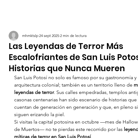
mhmktslp
24 sept 2025
2 min de lectura
Las Leyendas de Terror Más
Escalofriantes de San Luis Potos
Historias que Nunca Mueren
San Luis Potosí no solo es famoso por su gastronomía y 
arquitectura colonial; también es un territorio lleno de 
mi
leyendas de terror
. Sus calles empedradas, templos anti
casonas centenarias han sido escenario de historias que 
cuentan de generación en generación y que, en pleno si
siguen erizando la piel.
Si visitas la capital potosina en octubre —mes de Hallow
de Muertos— no te pierdas este recorrido por las 
leyen
míticas de terror en San Luis Potosí
.